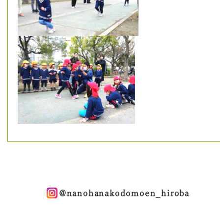
@nanohanakodomoen_hiroba