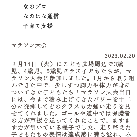
なのプロ
なのはな通信
子育て支援
マラソン大会
2023.02.20
２月14日（火）にこども広場周辺で3歳
児、4歳児、5歳児クラス子どもたちが、マ
ラソン大会に参加しました。1月から取り組
んできた中で、少しずつ脚力や体力が身に
ついてきた子どもたち！マラソン大会当日
には、今まで積み上げてきたパワーを十二
分に発揮してどのクラスも力強い走りを見
せてくれました。ゴールや道中では保護者
の方が声援を送ってくれたことで、ますま
す力が沸いている様子でした。走り終えた
子どもたちの表情は達成感に満ち溢れ、み