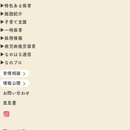
▶︎特色ある保育
▶︎施設紹介
▶︎子育て支援
▶︎一時保育
▶︎採用情報
▶︎病児病後児保育
▶︎なのはな通信
▶︎なのプロ
苦情相談
情報公開
お問い合わせ
意見書