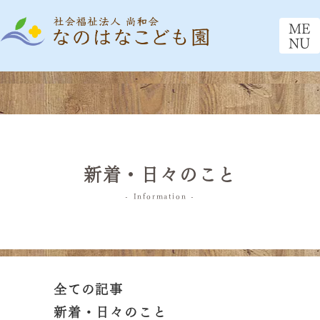
ME
NU
新着・日々のこと
- Information -
全ての記事
新着・日々のこと