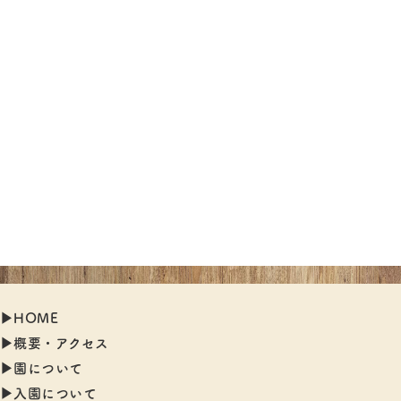
▶︎HOME
▶︎概要・アクセス
▶︎園について
▶︎入園について