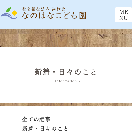
ME
NU
新着・日々のこと
- Information -
全ての記事
新着・日々のこと