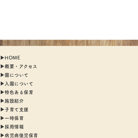
▶︎HOME
▶︎概要・アクセス
▶︎園について
▶︎入園について
▶︎特色ある保育
▶︎施設紹介
▶︎子育て支援
▶︎一時保育
▶︎採用情報
▶︎病児病後児保育