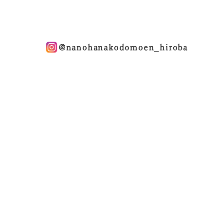
@nanohanakodomoen_hiroba