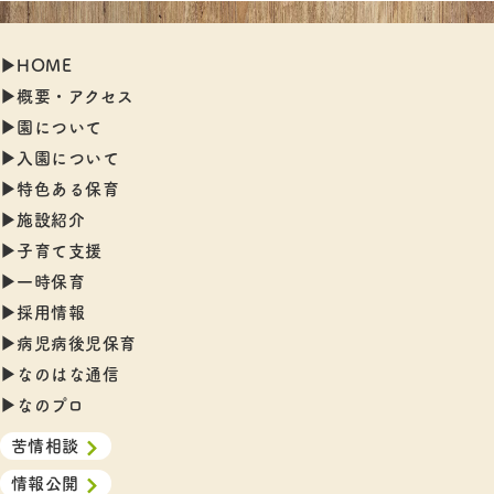
▶︎HOME
▶︎概要・アクセス
▶︎園について
▶︎入園について
▶︎特色ある保育
▶︎施設紹介
▶︎子育て支援
▶︎一時保育
▶︎採用情報
▶︎病児病後児保育
▶︎なのはな通信
▶︎なのプロ
苦情相談
情報公開