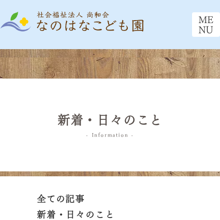
ME
NU
新着・日々のこと
- Information -
全ての記事
新着・日々のこと