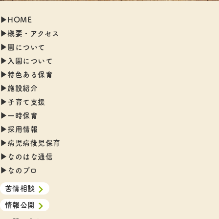
▶︎HOME
▶︎概要・アクセス
▶︎園について
▶︎入園について
▶︎特色ある保育
▶︎施設紹介
▶︎子育て支援
▶︎一時保育
▶︎採用情報
▶︎病児病後児保育
▶︎なのはな通信
▶︎なのプロ
苦情相談
情報公開