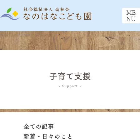
ME
NU
子育て支援
- Support -
全ての記事
新着・日々のこと