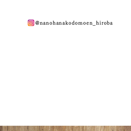
@nanohanakodomoen_hiroba