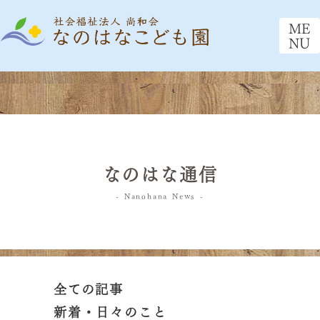
ME
NU
なのはな通信
- Nanohana News -
全ての記事
新着・日々のこと