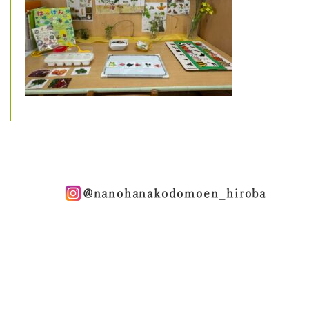
@nanohanakodomoen_hiroba