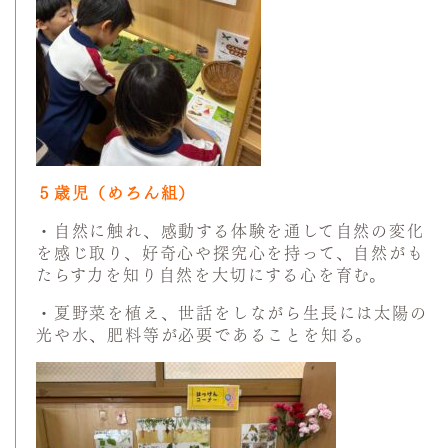
５歳児（めろん組）
・自然に触れ、感動する体験を通して自然の変化
を感じ取り、好奇心や探究心を持って、自然がも
たらす力を知り自然を大切にする心を育む。
・夏野菜を植え、世話をしながら生長には太陽の
光や水、肥料等が必要であることを知る。