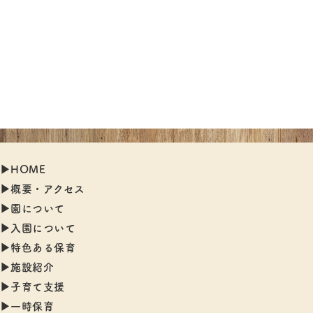
▶︎HOME
▶︎概要・アクセス
▶︎園について
▶︎入園について
▶︎特色ある保育
▶︎施設紹介
▶︎子育て支援
▶︎一時保育