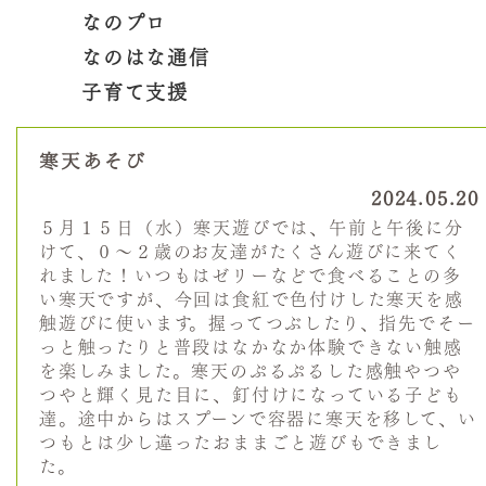
なのプロ
なのはな通信
子育て支援
寒天あそび
2024.05.20
５月１５日（水）寒天遊びでは、午前と午後に分
けて、０～２歳のお友達がたくさん遊びに来てく
れました！いつもはゼリーなどで食べることの多
い寒天ですが、今回は食紅で色付けした寒天を感
触遊びに使います。握ってつぶしたり、指先でそー
っと触ったりと普段はなかなか体験できない触感
を楽しみました。寒天のぷるぷるした感触やつや
つやと輝く見た目に、釘付けになっている子ども
達。途中からはスプーンで容器に寒天を移して、い
つもとは少し違ったおままごと遊びもできまし
た。