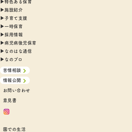
▶︎特色ある保育
▶︎施設紹介
▶︎子育て支援
▶︎一時保育
▶︎採用情報
▶︎病児病後児保育
▶︎なのはな通信
▶︎なのプロ
苦情相談
情報公開
お問い合わせ
意見書
園での生活