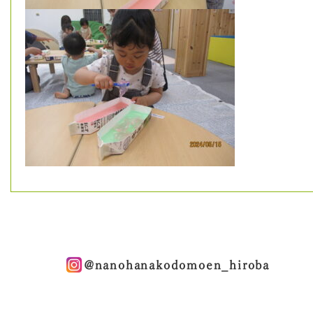
@nanohanakodomoen_hiroba