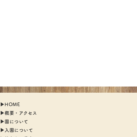
▶︎HOME
▶︎概要・アクセス
▶︎園について
▶︎入園について