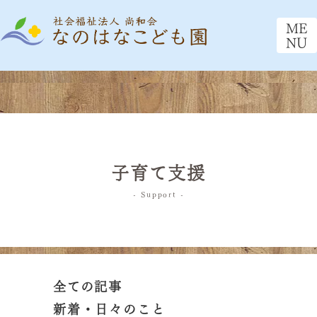
ME
NU
子育て支援
- Support -
全ての記事
新着・日々のこと