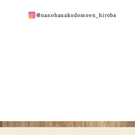
@nanohanakodomoen_hiroba