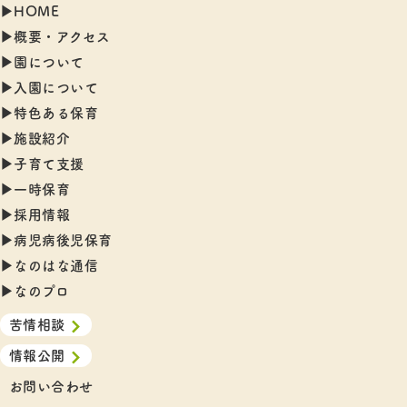
▶︎HOME
▶︎概要・アクセス
▶︎園について
▶︎入園について
▶︎特色ある保育
▶︎施設紹介
▶︎子育て支援
▶︎一時保育
▶︎採用情報
▶︎病児病後児保育
▶︎なのはな通信
▶︎なのプロ
苦情相談
情報公開
お問い合わせ