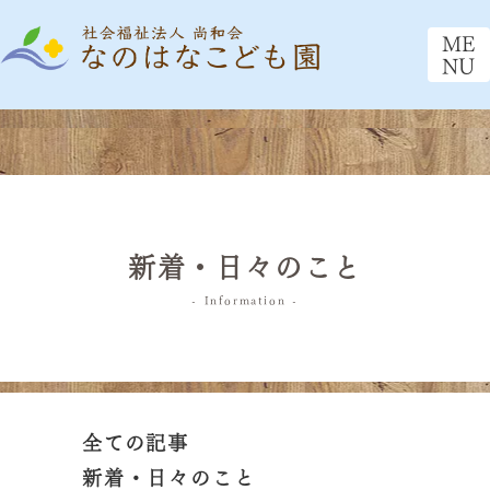
ME
NU
新着・日々のこと
- Information -
全ての記事
新着・日々のこと