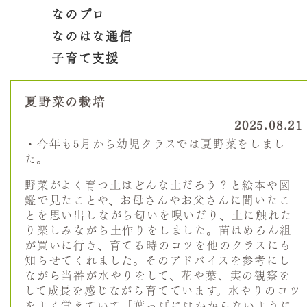
なのプロ
なのはな通信
子育て支援
夏野菜の栽培
2025.08.21
・今年も5月から幼児クラスでは夏野菜をしまし
た。
野菜がよく育つ土はどんな土だろう？と絵本や図
鑑で見たことや、お母さんやお父さんに聞いたこ
とを思い出しながら匂いを嗅いだり、土に触れた
り楽しみながら土作りをしました。苗はめろん組
が買いに行き、育てる時のコツを他のクラスにも
知らせてくれました。そのアドバイスを参考にし
ながら当番が水やりをして、花や葉、実の観察を
して成長を感じながら育てています。水やりのコツ
をよく覚えていて「葉っぱにはかからないように