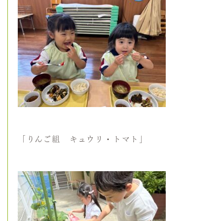
「りんご組 キュウリ・トマト」