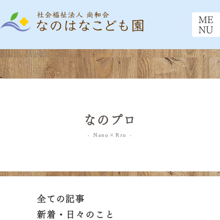
ME
NU
なのプロ
- Nano×Rro -
全ての記事
新着・日々のこと