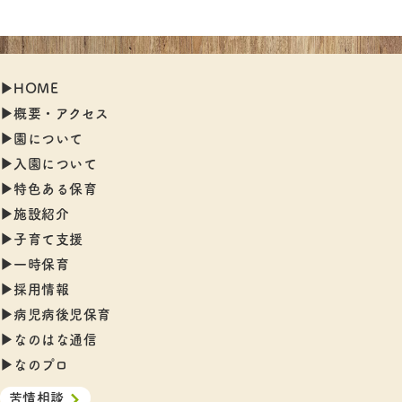
▶︎HOME
▶︎概要・アクセス
▶︎園について
▶︎入園について
▶︎特色ある保育
▶︎施設紹介
▶︎子育て支援
▶︎一時保育
▶︎採用情報
▶︎病児病後児保育
▶︎なのはな通信
▶︎なのプロ
苦情相談