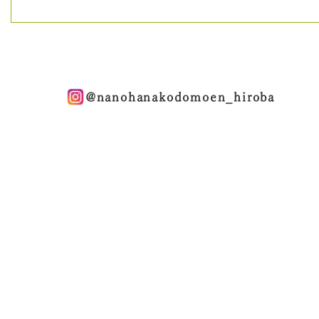
@nanohanakodomoen_hiroba