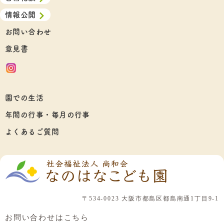
情報公開
お問い合わせ
意見書
園での生活
年間の行事・毎月の行事
よくあるご質問
〒534-0023 大阪市都島区都島南通1丁目9-1
お問い合わせはこちら