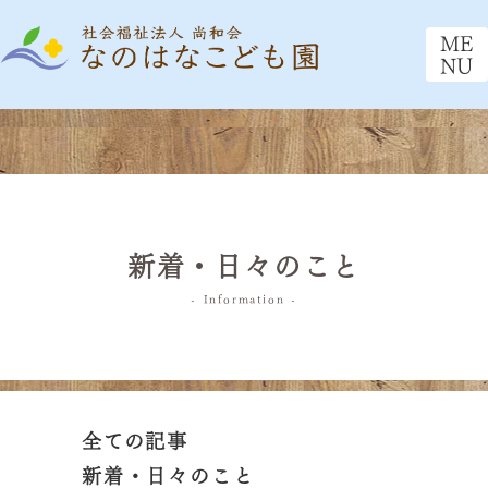
ME
NU
新着・日々のこと
- Information -
全ての記事
新着・日々のこと