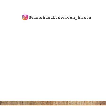
@nanohanakodomoen_hiroba