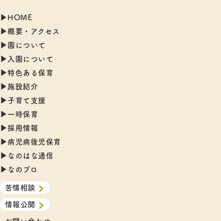
▶︎HOME
▶︎概要・アクセス
▶︎園について
▶︎入園について
▶︎特色ある保育
▶︎施設紹介
▶︎子育て支援
▶︎一時保育
▶︎採用情報
▶︎病児病後児保育
▶︎なのはな通信
▶︎なのプロ
苦情相談
情報公開