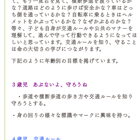
て、もう一度右を見て、横断歩道を渡っているか
な？道路はどのように歩けば安全かな？車はどっ
ち側を通っているかな？自転車に乗るときはヘル
メットをかぶっているかな？なぜかぶるのかな？
等々、子ども自身が交通ルールや公共のマナーを
理解して、進んで守って行動できるようになってほ
しいと思っています。交通ルールを知り、守ること
は命の大切さの学びにつながります。
下記のように年齢別の目標を掲げています。
３歳児
あぶないよ、守ろうね
・歩道や横断歩道の歩き方や交通ルールを知り
守ろうとする。
・身の回りの様々な標識やマークに興味を持つ。
４歳児 交通ルール