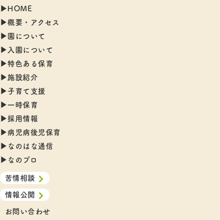
▶︎HOME
▶︎概要・アクセス
▶︎園について
▶︎入園について
▶︎特色ある保育
▶︎施設紹介
▶︎子育て支援
▶︎一時保育
▶︎採用情報
▶︎病児病後児保育
▶︎なのはな通信
▶︎なのプロ
苦情相談
情報公開
お問い合わせ