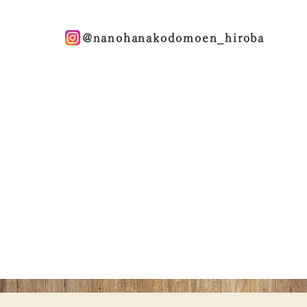
@nanohanakodomoen_hiroba