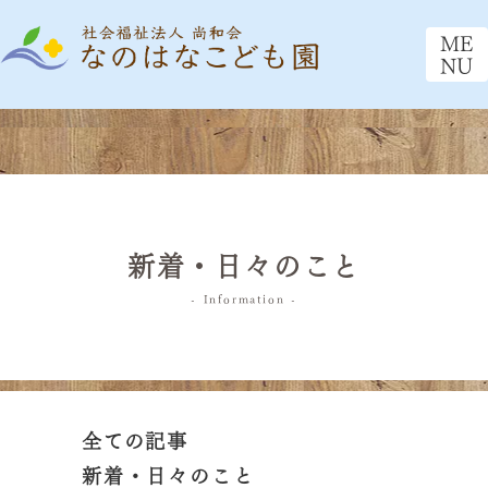
ME
NU
新着・日々のこと
- Information -
全ての記事
新着・日々のこと