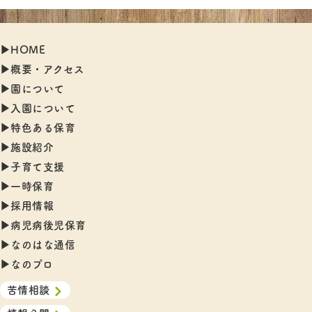
▶︎HOME
▶︎概要・アクセス
▶︎園について
▶︎入園について
▶︎特色ある保育
▶︎施設紹介
▶︎子育て支援
▶︎一時保育
▶︎採用情報
▶︎病児病後児保育
▶︎なのはな通信
▶︎なのプロ
苦情相談