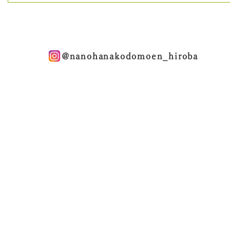
@nanohanakodomoen_hiroba