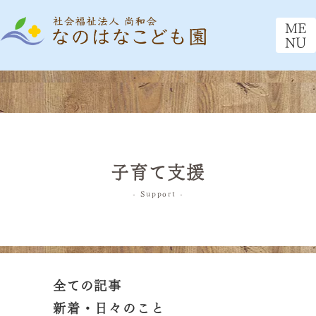
ME
NU
子育て支援
- Support -
全ての記事
新着・日々のこと