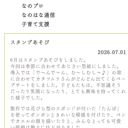
なのプロ
なのはな通信
子育て支援
スタンプあそび
2026.07.01
6月はスタンプあそびをしました。
今回は季節に合わせてあじさい型紙にしました。
導入では「で～んで～ん、む～しむし～♪」の歌
に合わせてカタツムリさんがどんどん出てくるペー
プサートをしました。子どもたちは、不思議そう
だったり笑顔になったり、とても興味を持ってくれ
た様子でした。
製作では花びら型のスポンジが付いた「たんぽ」
を使ってポンポンときれいな模様を付けたり、ペン
でカエルの顔を描いたりと、みんなとっても可愛
い壁掛け飾りに仕上がりました。