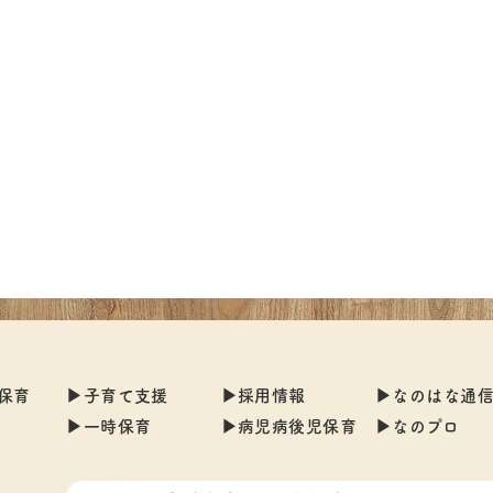
る保育
▶︎子育て支援
▶︎採用情報
▶︎なのはな通
▶︎一時保育
▶︎病児病後児保育
▶︎なのプロ