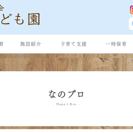
育
施設紹介
子育て支援
一時保育
なのプロ
- Nano×Rro -