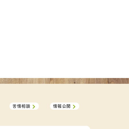
信
苦情相談
情報公開