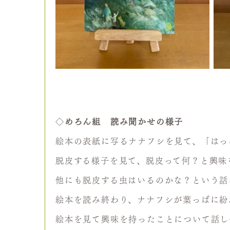
◇
めろん組 読み聞かせの様子
絵本の表紙に写るナナフシを見て、「はっ
脱皮する様子を見て、脱皮って何？と興味
他にも脱皮する虫はいるのかな？という話
絵本を読み終わり、ナナフシが葉っぱに紛
絵本を見て興味を持ったことについて話し