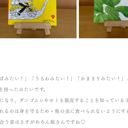
ぱみたい！」「うちわみたい！」「かまきりみたい！」
を持ったみたいです。
になり、ダンゴムシやセミも脱皮することを知っている
れるのは身を守るため・他の虫に食べられないようにす
合う姿はさすがめろん組さんですね♡