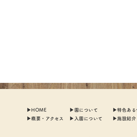
▶︎HOME
▶︎園について
▶︎特色あ
▶︎概要・アクセス
▶︎入園について
▶︎施設紹介