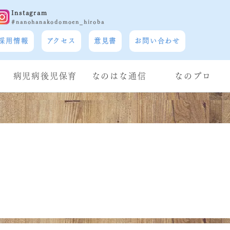
Instagram
#nanohanakodomoen_hiroba
採用情報
アクセス
意見書
お問い合わせ
病児病後児保育
なのはな通信
なのプロ