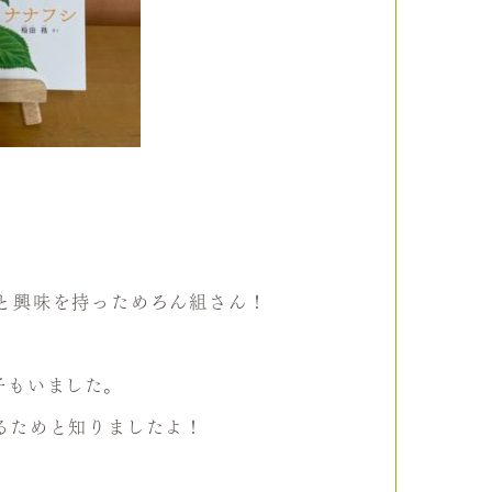
と興味を持っためろん組さん！
子もいました。
るためと知りましたよ！